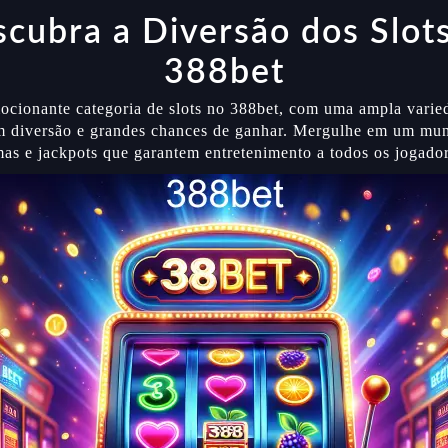
cubra a Diversão dos Slot
388bet
ocionante categoria de slots no 388bet, com uma ampla varie
m diversão e grandes chances de ganhar. Mergulhe em um mun
mas e jackpots que garantem entretenimento a todos os jogador