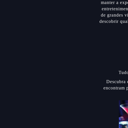
manter a exp
entretenimen
de grandes vi
descobrir qual
Tudo
Descubra o
encontram p