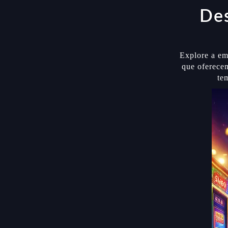
Des
Explore a em
que oferece
te