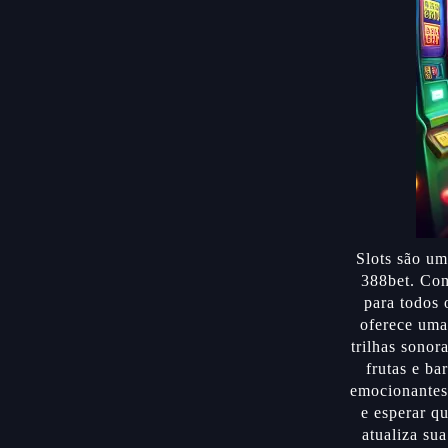
Slots são um
388bet. Com
para todos 
oferece uma
trilhas sonor
frutas e ba
emocionantes 
e esperar q
atualiza su