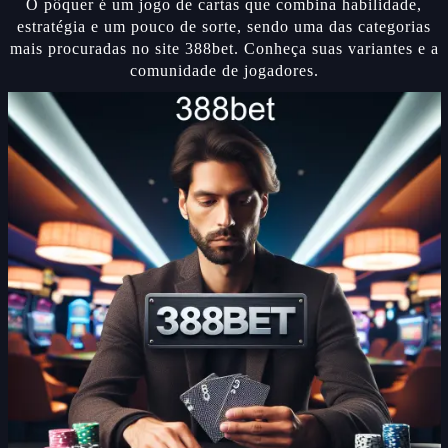
O pôquer é um jogo de cartas que combina habilidade,
estratégia e um pouco de sorte, sendo uma das categorias
mais procuradas no site 388bet. Conheça suas variantes e a
comunidade de jogadores.