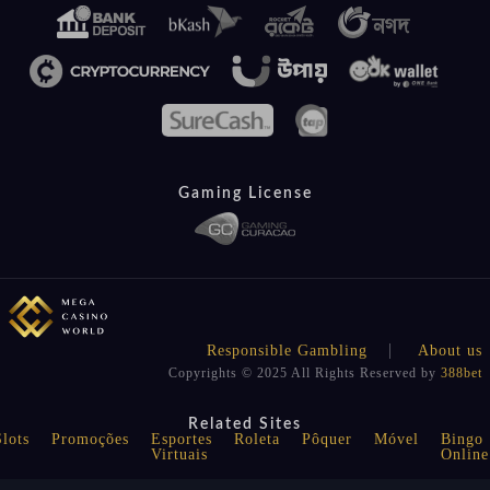
Gaming License
Responsible Gambling
About us
Copyrights © 2025 All Rights Reserved by
388bet
Related Sites
Slots
Promoções
Esportes
Roleta
Pôquer
Móvel
Bingo
Virtuais
Online